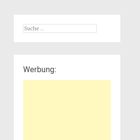
Suche
nach:
Werbung: