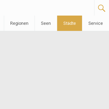
Regionen
Seen
Städte
Service