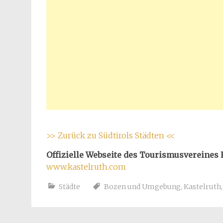
>> Zurück zu Südtirols Städten <<
Offizielle Webseite des Tourismusvereines 
www.kastelruth.com
Städte
Bozen und Umgebung
,
Kastelruth