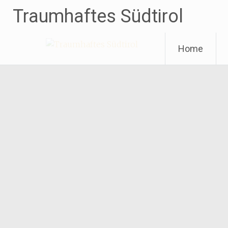
Traumhaftes Südtirol
Weiter
Home
zum
Inhalt