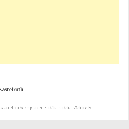
Kastelruth:
,
Kastelruther Spatzen
,
Städte
,
Städte Südtirols