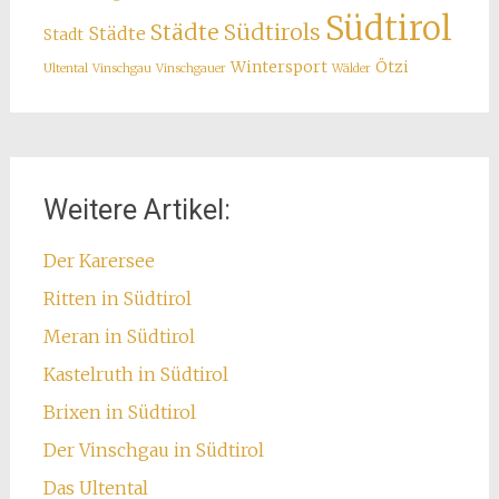
Südtirol
Städte Südtirols
Städte
Stadt
Wintersport
Ötzi
Ultental
Vinschgau
Vinschgauer
Wälder
Weitere Artikel:
Der Karersee
Ritten in Südtirol
Meran in Südtirol
Kastelruth in Südtirol
Brixen in Südtirol
Der Vinschgau in Südtirol
Das Ultental