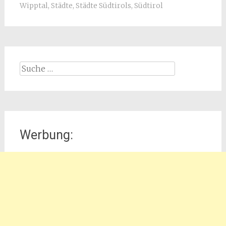
Wipptal
,
Städte
,
Städte Südtirols
,
Südtirol
Suche
nach:
Werbung: