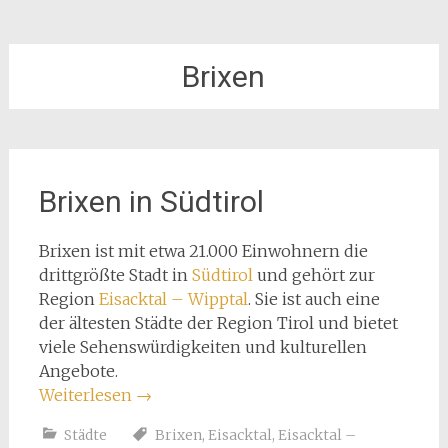
Brixen
Brixen in Südtirol
Brixen ist mit etwa 21.000 Einwohnern die
drittgrößte Stadt in
Südtirol
und gehört zur
Region
Eisacktal – Wipptal
. Sie ist auch eine
der ältesten Städte der Region Tirol und bietet
viele Sehenswürdigkeiten und kulturellen
Angebote.
Weiterlesen
→
Städte
Brixen
,
Eisacktal
,
Eisacktal –