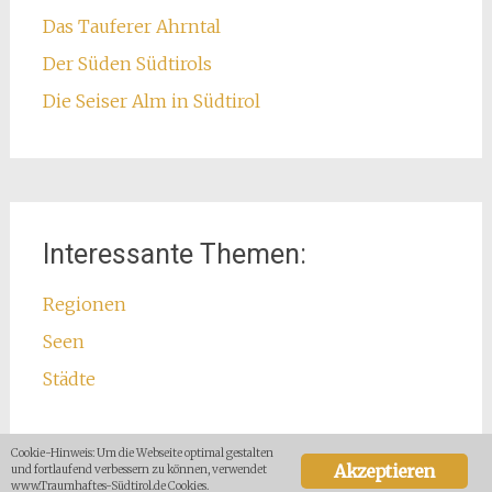
Das Tauferer Ahrntal
Der Süden Südtirols
Die Seiser Alm in Südtirol
Interessante Themen:
Regionen
Seen
Städte
Cookie-Hinweis: Um die Webseite optimal gestalten
Akzeptieren
und fortlaufend verbessern zu können, verwendet
www.Traumhaftes-Südtirol.de Cookies.