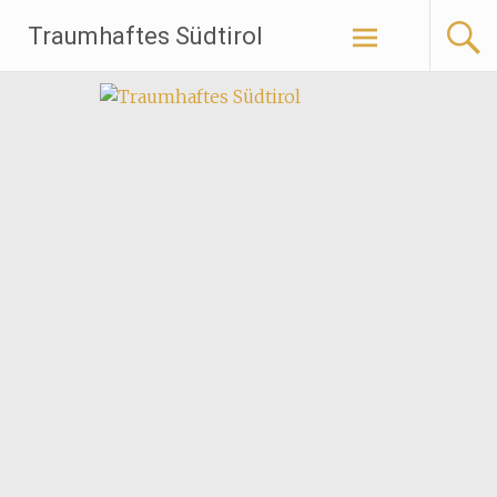
Traumhaftes Südtirol
Weiter
zum
Inhalt