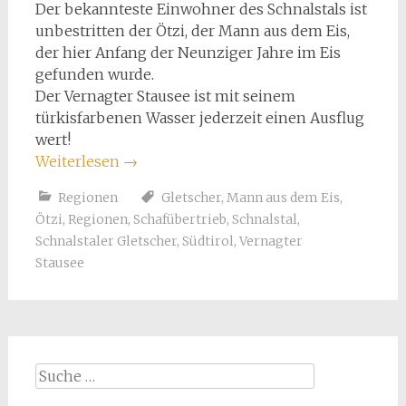
Der bekannteste Einwohner des Schnalstals ist
unbestritten der Ötzi, der Mann aus dem Eis,
der hier Anfang der Neunziger Jahre im Eis
gefunden wurde.
Der Vernagter Stausee ist mit seinem
türkisfarbenen Wasser jederzeit einen Ausflug
wert!
Weiterlesen
→
Regionen
Gletscher
,
Mann aus dem Eis
,
Ötzi
,
Regionen
,
Schafübertrieb
,
Schnalstal
,
Schnalstaler Gletscher
,
Südtirol
,
Vernagter
Stausee
Suche
nach: