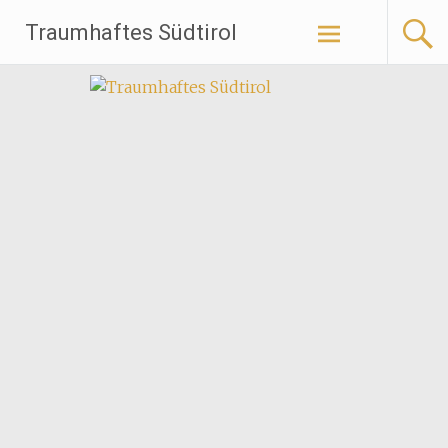
Traumhaftes Südtirol
Weiter
zum
Inhalt