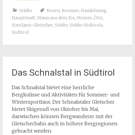
Städte
Bozen
,
Brenner
,
Handelsweg
,
Hauptstadt
,
Mann aus dem Eis
,
Mumie
,
Ötzi
,
Similaun-Gletscher
,
Städte
,
Städte Südtirols
,
Südtirol
Das Schnalstal in Südtirol
Das Schnalstal bietet eine herrliche
Bergkulisse und Aktivitäten für Sommer- und
Wintersportfans. Der Schnalstaler Gletscher
bietet Skigenuß von Oktober bis Mai,
dazwischen können Bergwanderer mit der
Gletscherbahn auch in höhere Bergregionen
gebracht werden.