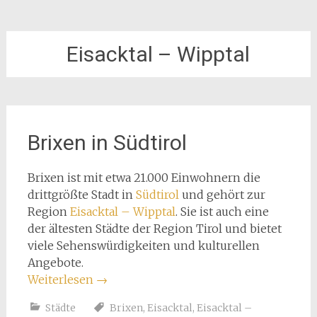
Eisacktal – Wipptal
Brixen in Südtirol
Brixen ist mit etwa 21.000 Einwohnern die
drittgrößte Stadt in
Südtirol
und gehört zur
Region
Eisacktal – Wipptal
. Sie ist auch eine
der ältesten Städte der Region Tirol und bietet
viele Sehenswürdigkeiten und kulturellen
Angebote.
Weiterlesen
→
Städte
Brixen
,
Eisacktal
,
Eisacktal –