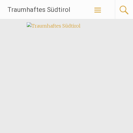
Traumhaftes Südtirol
Weiter
zum
Inhalt