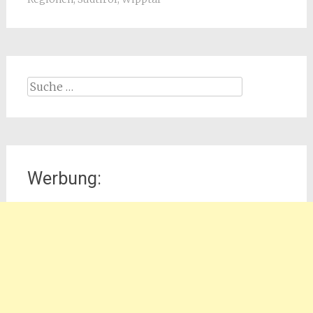
Suche
nach:
Werbung: