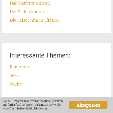
Das Tauferer Ahrntal
Der Süden Südtirols
Die Seiser Alm in Südtirol
Interessante Themen:
Regionen
Seen
Städte
Cookie-Hinweis: Um die Webseite optimal gestalten
Akzeptieren
und fortlaufend verbessern zu können, verwendet
www.Traumhaftes-Südtirol.de Cookies.