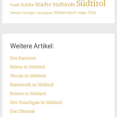
Südtirol
Städte Südtirols
Städte
Stadt
Wintersport
Ötzi
Ultental
Vinschgau
Vinschgauer
Wälder
Weitere Artikel:
Der Karersee
Ritten in Südtirol
Meran in Südtirol
Kastelruth in Südtirol
Brixen in Südtirol
Der Vinschgau in Südtirol
Das Ultental