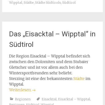
Wipptal
,
Städte
,
Städte Südtirols
,
Südtirol
Das „Eisacktal – Wipptal“ in
Südtirol
Die Region Eisacktal – Wipptal befindet sich
zwischen den Dolomiten und dem Stubaier
Gletscher und ist vor allem auch bei den
Wintersportfreunden sehr beliebt.
Sterzing ist eine der bekanntesten
Städte
im
Wipptal.
Weiterlesen
→
Regionen
Eisacktal
,
Eisacktal – Wipptal
,
Regionen
,
Südtirol
,
Wipptal