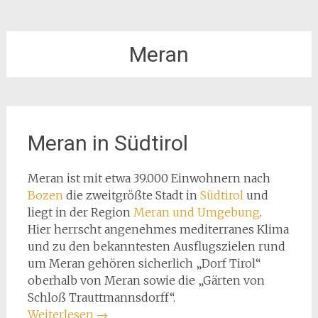
Meran
Meran in Südtirol
Meran ist mit etwa 39.000 Einwohnern nach
Bozen
die zweitgrößte Stadt in
Südtirol
und
liegt in der Region
Meran und Umgebung
.
Hier herrscht angenehmes mediterranes Klima
und zu den bekanntesten Ausflugszielen rund
um Meran gehören sicherlich „Dorf Tirol“
oberhalb von Meran sowie die „Gärten von
Schloß Trauttmannsdorff“.
Weiterlesen
→