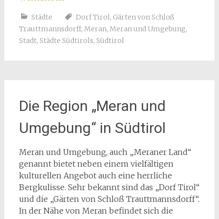
Städte
Dorf Tirol
,
Gärten von Schloß
Trauttmannsdorff
,
Meran
,
Meran und Umgebung
,
Stadt
,
Städte Südtirols
,
Südtirol
Die Region „Meran und
Umgebung“ in Südtirol
Meran und Umgebung, auch „Meraner Land“
genannt bietet neben einem vielfältigen
kulturellen Angebot auch eine herrliche
Bergkulisse. Sehr bekannt sind das „Dorf Tirol“
und die „Gärten von Schloß Trauttmannsdorff“.
In der Nähe von Meran befindet sich die