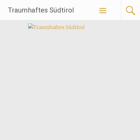
Traumhaftes Südtirol
Weiter
zum
Inhalt