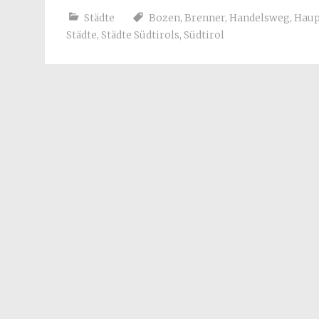
Städte
Bozen
,
Brenner
,
Handelsweg
,
Haup
Städte
,
Städte Südtirols
,
Südtirol