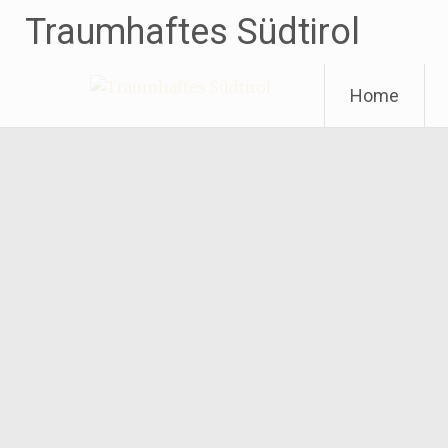
Traumhaftes Südtirol
Weiter
Home
zum
Inhalt