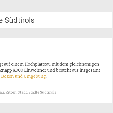
e Südtirols
gt auf einem Hochplatteau mit dem gleichnamigen
t knapp 8.000 Einwohner und besteht aus insgesamt
n
Bozen und Umgebung
.
eau
,
Ritten
,
Stadt
,
Städte Südtirols