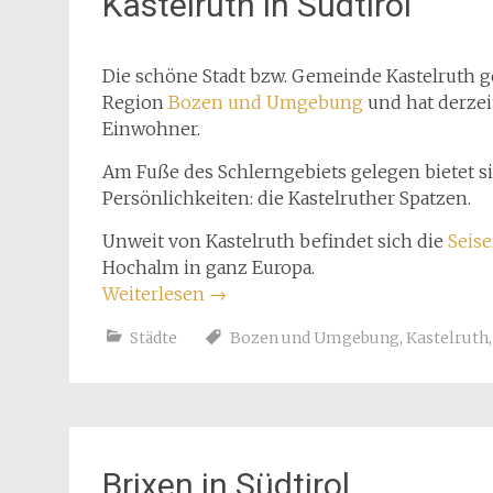
Kastelruth in Südtirol
Die schöne Stadt bzw. Gemeinde Kastelruth g
Region
Bozen und Umgebung
und hat derzeit
Einwohner.
Am Fuße des Schlerngebiets gelegen bietet si
Persönlichkeiten: die Kastelruther Spatzen.
Unweit von Kastelruth befindet sich die
Seis
Hochalm in ganz Europa.
Weiterlesen
→
Städte
Bozen und Umgebung
,
Kastelruth
Brixen in Südtirol