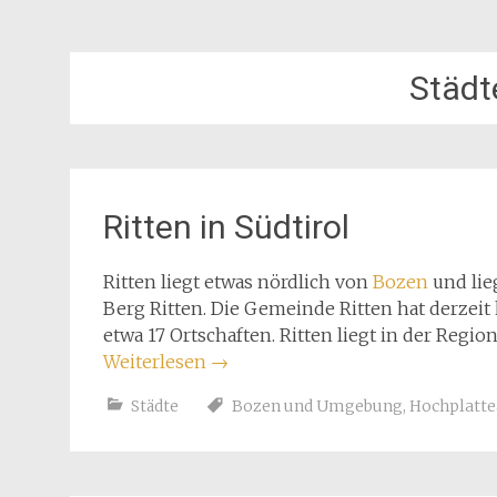
Städt
Ritten in Südtirol
Ritten liegt etwas nördlich von
Bozen
und lie
Berg Ritten. Die Gemeinde Ritten hat derzei
etwa 17 Ortschaften. Ritten liegt in der Regio
Weiterlesen
→
Städte
Bozen und Umgebung
,
Hochplatt