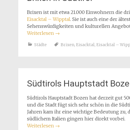
Brixen ist mit etwa 21.000 Einwohnern die dri
Eisacktal – Wipptal
. Sie ist auch eine der älte
Sehenswürdigkeiten und kulturellen Angebot
Weiterlesen
→
Städte
Brixen
,
Eisacktal
,
Eisacktal – Wipp
Südtirols Hauptstadt Boz
Südtirols Hauptstadt Bozen hat derzeit gut 50
und die Stadt fügt sich sehr schön in die Süd
Jahren kam ihr eine wichtige Bedeutung zu,
südlichem Italien gingen hier direkt vorbei.
Weiterlesen
→