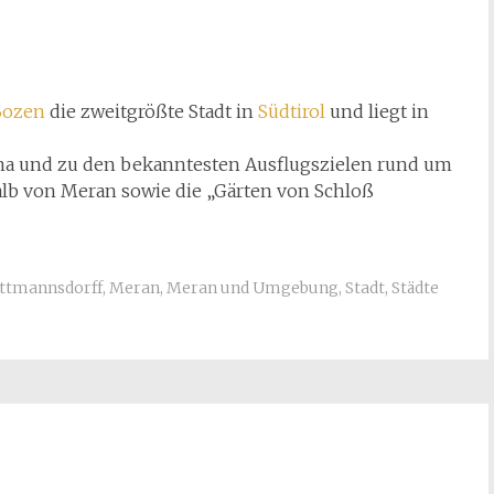
Bozen
die zweitgrößte Stadt in
Südtirol
und liegt in
ma und zu den bekanntesten Ausflugszielen rund um
alb von Meran sowie die „Gärten von Schloß
uttmannsdorff
,
Meran
,
Meran und Umgebung
,
Stadt
,
Städte