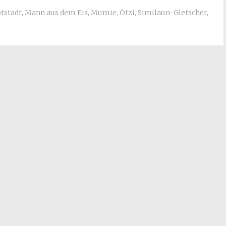
tstadt
,
Mann aus dem Eis
,
Mumie
,
Ötzi
,
Similaun-Gletscher
,