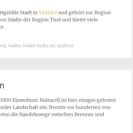
ttgrößte Stadt in
Südtirol
und gehört zur Region
sten Städte der Region Tirol und bietet viele
e.
tal
,
Städte
,
Städte Südtirols
,
Südtirol
en
0.000 Einwohner. Kulturell ist hier einiges geboten
tiroler Landschaft ein. Bereits vor hunderten von
 denn die Handelswege zwischen Brenner und