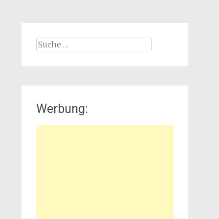
Suche
nach:
Werbung: