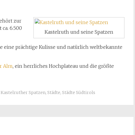
ehört zur
 ca. 6.500
Kastelruth und seine Spatzen
e eine prächtige Kulisse und natürlich weltbekannte
er Alm
, ein herrliches Hochplateau und die größte
,
Kastelruther Spatzen
,
Städte
,
Städte Südtirols