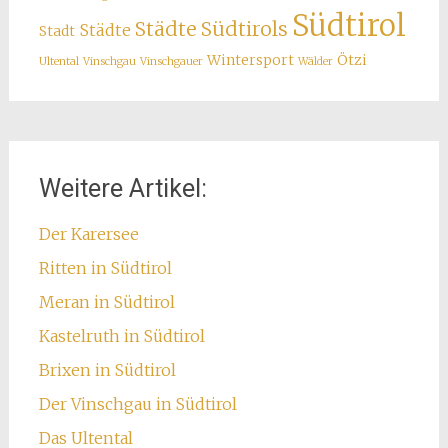
Südtirol
Städte Südtirols
Städte
Stadt
Wintersport
Ötzi
Ultental
Vinschgau
Vinschgauer
Wälder
Weitere Artikel:
Der Karersee
Ritten in Südtirol
Meran in Südtirol
Kastelruth in Südtirol
Brixen in Südtirol
Der Vinschgau in Südtirol
Das Ultental