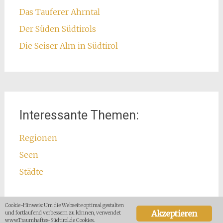
Das Tauferer Ahrntal
Der Süden Südtirols
Die Seiser Alm in Südtirol
Interessante Themen:
Regionen
Seen
Städte
Cookie-Hinweis: Um die Webseite optimal gestalten
Akzeptieren
und fortlaufend verbessern zu können, verwendet
www.Traumhaftes-Südtirol.de Cookies.