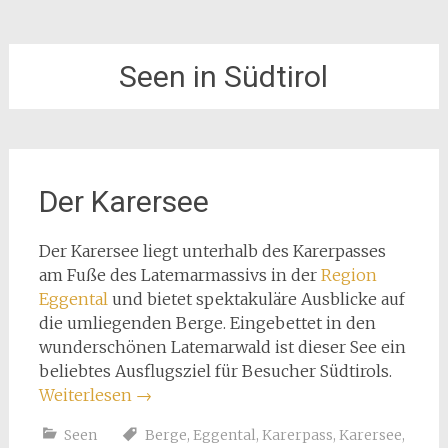
Seen in Südtirol
Der Karersee
Der Karersee liegt unterhalb des Karerpasses
am Fuße des Latemarmassivs in der
Region
Eggental
und bietet spektakuläre Ausblicke auf
die umliegenden Berge. Eingebettet in den
wunderschönen Latemarwald ist dieser See ein
beliebtes Ausflugsziel für Besucher Südtirols.
Weiterlesen
→
Seen
Berge
,
Eggental
,
Karerpass
,
Karersee
,