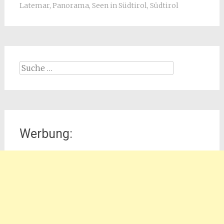
Latemar
,
Panorama
,
Seen in Südtirol
,
Südtirol
Suche
nach:
Werbung: