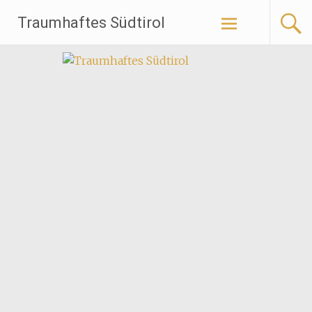
Traumhaftes Südtirol
Weiter
zum
Inhalt