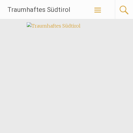
Traumhaftes Südtirol
Weiter
zum
Inhalt