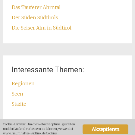
Das Tauferer Ahrntal
Der Süden Südtirols
Die Seiser Alm in Südtirol
Interessante Themen:
Regionen
Seen
Städte
Cookie-Hinweis: Um die Webseite optimal gestalten
Akzeptieren
und fortlaufend verbessern zu können, verwendet
www.Traumhaftes-Südtirol.de Cookies.