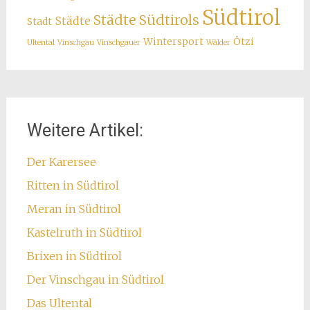
Südtirol
Städte Südtirols
Städte
Stadt
Wintersport
Ötzi
Ultental
Vinschgau
Vinschgauer
Wälder
Weitere Artikel:
Der Karersee
Ritten in Südtirol
Meran in Südtirol
Kastelruth in Südtirol
Brixen in Südtirol
Der Vinschgau in Südtirol
Das Ultental