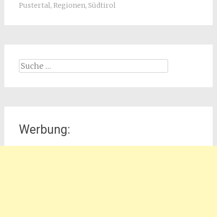
Pustertal
,
Regionen
,
Südtirol
Suche
nach:
Werbung: